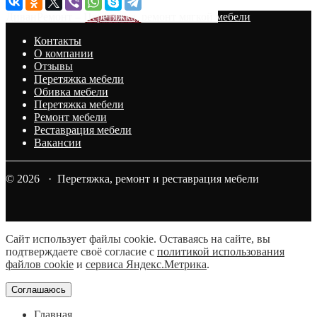
ДиванРемонт – Перетяжка, ремонт мягкой мебели
Контакты
О компании
Отзывы
Перетяжка мебели
Обивка мебели
Перетяжка мебели
Ремонт мебели
Реставрация мебели
Вакансии
© 2026 · Перетяжка, ремонт и реставрация мебели
Сайт использует файлы cookie. Оставаясь на сайте, вы
подтверждаете своё согласие с
политикой использования
файлов cookie
и
сервиса Яндекс.Метрика
.
Соглашаюсь
Главная