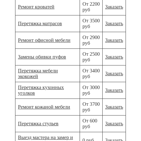
От 2200
Ремонт кроватей
Заказать
руб
От 3500
Перетяжка матрасов
Заказать
руб
От 2900
Ремонт офисной мебели
Заказать
руб
От 2500
Замены обивки пуфов
Заказать
руб
Перетяжка мебели
От 3400
Заказать
экокожей
руб
Перетяжка кухонных
От 3000
Заказать
уголков
руб
От 3700
Ремонт кожаной мебели
Заказать
руб
От 600
Перетяжка стульев
Заказать
руб
Выезд мастера на замер и
0 руб
Заказать