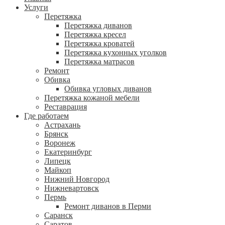
Услуги
Перетяжка
Перетяжка диванов
Перетяжка кресел
Перетяжка кроватей
Перетяжка кухонных уголков
Перетяжка матрасов
Ремонт
Обивка
Обивка угловых диванов
Перетяжка кожаной мебели
Реставрация
Где работаем
Астрахань
Брянск
Воронеж
Екатеринбург
Липецк
Майкоп
Нижний Новгород
Нижневартовск
Пермь
Ремонт диванов в Перми
Саранск
Саратов