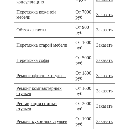
консультацию
Перетяжка кожаной
От 7000
Заказать
мебели
руб
От 900
Обтяжка тахты
Заказать
руб
От 1000
Перетяжка старой мебели
Заказать
руб
От 5000
Перетяжка софы
Заказать
руб
От 1800
Ремонт офисных стульев
Заказать
руб
Ремонт компьютерных
От 1600
Заказать
стульев
руб
Реставрация спинки
От 2000
Заказать
стульев
руб
От 1900
Ремонт кухонных стульев
Заказать
руб