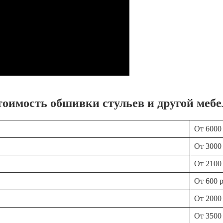
тоимость обшивки стульев и другой мебе
От 6000
От 3000
От 2100
От 600 
От 2000
От 3500