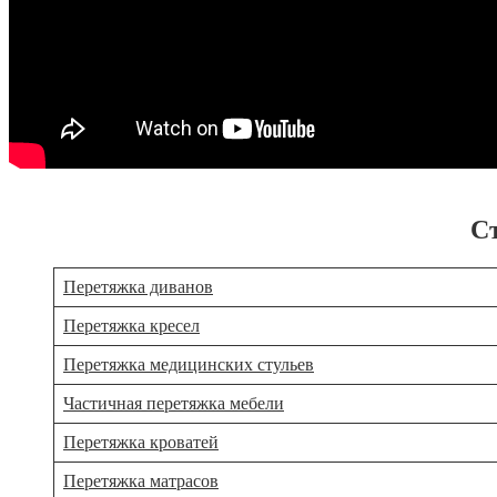
С
Перетяжка диванов
Перетяжка кресел
Перетяжка медицинских стульев
Частичная перетяжка мебели
Перетяжка кроватей
Перетяжка матрасов