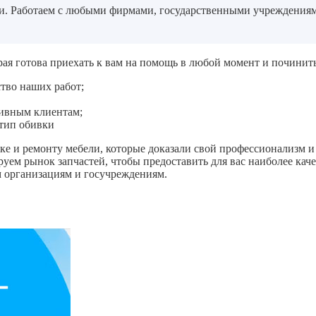
. Работаем с любыми фирмами, государственными учреждениями,
рая готова приехать к вам на помощь в любой момент и починит
тво наших работ;
тивным клиентам;
 тип обивки
е и ремонту мебели, которые доказали свой профессионализм и 
руем рынок запчастей, чтобы предоставить для вас наиболее кач
м организациям и госучреждениям.