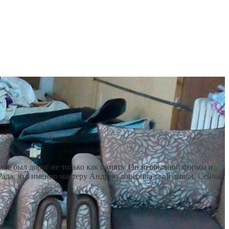
мне был дорог не только как память. Он необычной формы и
Рада, что именно мастеру Андрею доверила свой диван. Сейчас