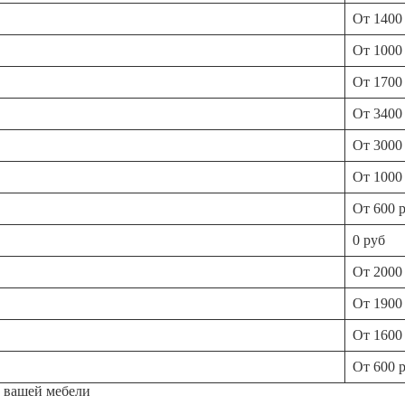
От 1400
От 1000
От 1700
От 3400
От 3000
От 1000
От 600 
0 руб
От 2000
От 1900
От 1600
От 600 
е вашей мебели