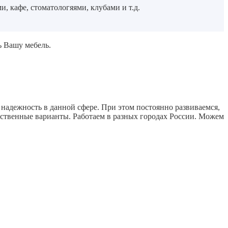
 кафе, стоматологяями, клубами и т.д.
ь Вашу мебель.
надежность в данной сфере. При этом постоянно развиваемся,
ественные варианты. Работаем в разных городах России. Можем