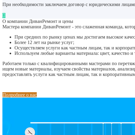
При необходимости заключаем договор с юридическими лицами
О компании ДиванРемонт и цены
Мастера компании ДиванРемонт - это слаженная команда, кото
При средних по рынку ценах мы достигаем высокое качес
Более 12 лет на рынке услуг;
Осуществляем услуги как частным лицам, так и корпора
Используем любые варианты материала: цвет, качество и
Работаем только с квалифицированными мастерами по перетяжк
ищем новые материалы, изучаем свойства материалов, анализи
предоставлять услуги как частным лицам, так и корпоративны
Подробнее о нас