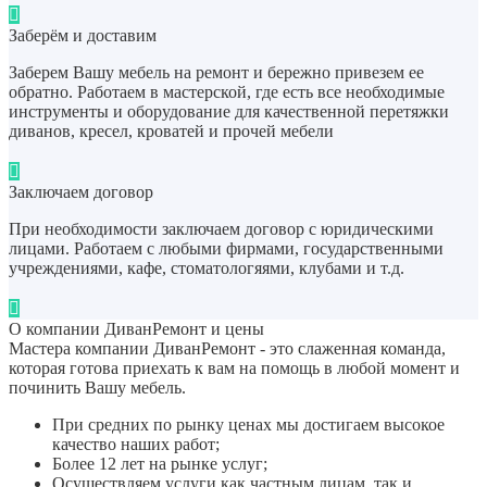
Заберём и доставим
Заберем Вашу мебель на ремонт и бережно привезем ее
обратно. Работаем в мастерской, где есть все необходимые
инструменты и оборудование для качественной перетяжки
диванов, кресел, кроватей и прочей мебели
Заключаем договор
При необходимости заключаем договор с юридическими
лицами. Работаем с любыми фирмами, государственными
учреждениями, кафе, стоматологяями, клубами и т.д.
О компании ДиванРемонт и цены
Мастера компании ДиванРемонт - это слаженная команда,
которая готова приехать к вам на помощь в любой момент и
починить Вашу мебель.
При средних по рынку ценах мы достигаем высокое
качество наших работ;
Более 12 лет на рынке услуг;
Осуществляем услуги как частным лицам, так и