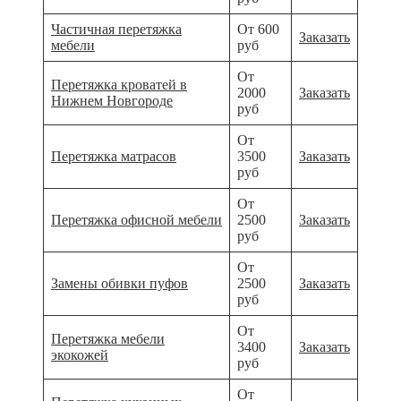
Частичная перетяжка
От 600
Заказать
мебели
руб
От
Перетяжка кроватей в
2000
Заказать
Нижнем Новгороде
руб
От
Перетяжка матрасов
3500
Заказать
руб
От
Перетяжка офисной мебели
2500
Заказать
руб
От
Замены обивки пуфов
2500
Заказать
руб
От
Перетяжка мебели
3400
Заказать
экокожей
руб
От