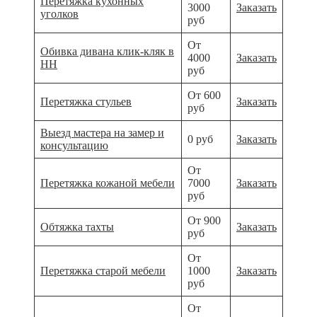
Перетяжка кухонных
3000
Заказать
уголков
руб
От
Обивка дивана клик-кляк в
4000
Заказать
НН
руб
От 600
Перетяжка стульев
Заказать
руб
Выезд мастера на замер и
0 руб
Заказать
консультацию
От
Перетяжка кожаной мебели
7000
Заказать
руб
От 900
Обтяжка тахты
Заказать
руб
От
Перетяжка старой мебели
1000
Заказать
руб
От