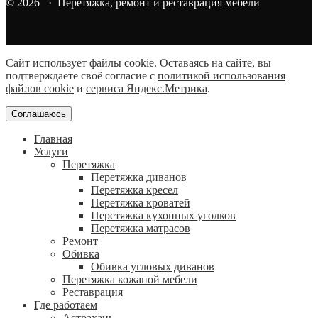
© 2026 · Перетяжка, ремонт и реставрация мебели
Сайт использует файлы cookie. Оставаясь на сайте, вы
подтверждаете своё согласие с
политикой использования
файлов cookie
и
сервиса Яндекс.Метрика
.
Соглашаюсь
Главная
Услуги
Перетяжка
Перетяжка диванов
Перетяжка кресел
Перетяжка кроватей
Перетяжка кухонных уголков
Перетяжка матрасов
Ремонт
Обивка
Обивка угловых диванов
Перетяжка кожаной мебели
Реставрация
Где работаем
Астрахань