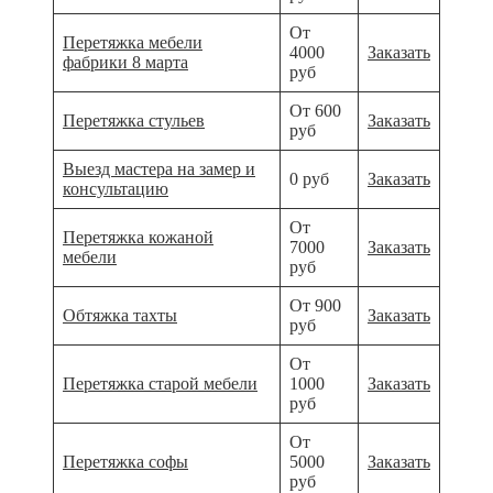
От
Перетяжка мебели
4000
Заказать
фабрики 8 марта
руб
От 600
Перетяжка стульев
Заказать
руб
Выезд мастера на замер и
0 руб
Заказать
консультацию
От
Перетяжка кожаной
7000
Заказать
мебели
руб
От 900
Обтяжка тахты
Заказать
руб
От
Перетяжка старой мебели
1000
Заказать
руб
От
Перетяжка софы
5000
Заказать
руб