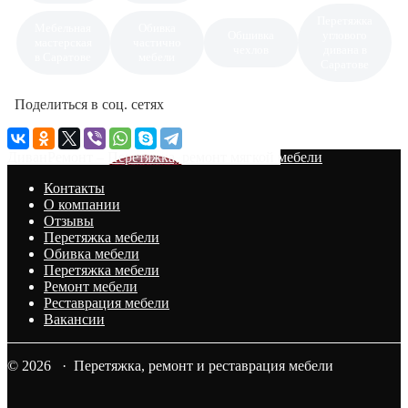
Перетяжка
Мебельная
Обивка
Обшивка
углового
мастерская
частично
чехлов
дивана в
в Саратове
мебели
Саратове
Поделиться в соц. сетях
ДиванРемонт – Перетяжка, ремонт мягкой мебели
Контакты
О компании
Отзывы
Перетяжка мебели
Обивка мебели
Перетяжка мебели
Ремонт мебели
Реставрация мебели
Вакансии
© 2026 · Перетяжка, ремонт и реставрация мебели