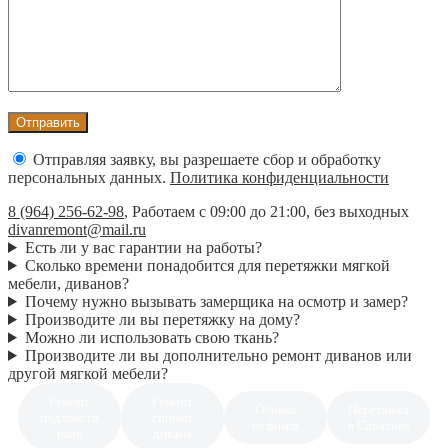
Отправляя заявку, вы разрешаете сбор и обработку
персональных данных.
Политика конфиденциальности
8 (964) 256-62-98
,
Работаем с 09:00 до 21:00, без выходных
divanremont@mail.ru
Есть ли у вас гарантии на работы?
Сколько времени понадобится для перетяжки мягкой
мебели, диванов?
Почему нужно вызывать замерщика на осмотр и замер?
Производите ли вы перетяжку на дому?
Можно ли использовать свою ткань?
Производите ли вы дополнительно ремонт диванов или
другой мягкой мебели?
Ремонт
Ремонт
Обивка
Перетяжка
подлокотн
спинки
пуфиков
в Саратове
иков
дивана