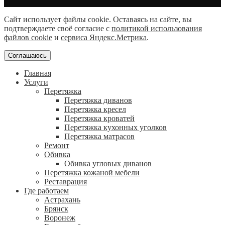
Сайт использует файлы cookie. Оставаясь на сайте, вы
подтверждаете своё согласие с
политикой использования
файлов cookie
и
сервиса Яндекс.Метрика
.
Соглашаюсь
Главная
Услуги
Перетяжка
Перетяжка диванов
Перетяжка кресел
Перетяжка кроватей
Перетяжка кухонных уголков
Перетяжка матрасов
Ремонт
Обивка
Обивка угловых диванов
Перетяжка кожаной мебели
Реставрация
Где работаем
Астрахань
Брянск
Воронеж