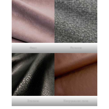
Флок
Рогожка
Экокожа
Натуральная кожа