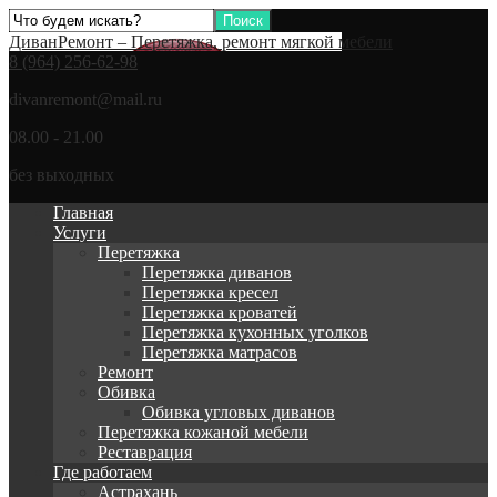
ДиванРемонт – Перетяжка, ремонт мягкой мебели
8 (964) 256-62-98
divanremont@mail.ru
08.00 - 21.00
без выходных
Главная
Услуги
Перетяжка
Перетяжка диванов
Перетяжка кресел
Перетяжка кроватей
Перетяжка кухонных уголков
Перетяжка матрасов
Ремонт
Обивка
Обивка угловых диванов
Перетяжка кожаной мебели
Реставрация
Где работаем
Астрахань