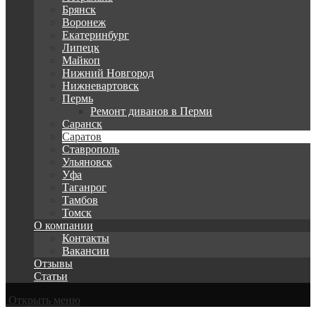
Брянск
Воронеж
Екатеринбург
Липецк
Майкоп
Нижний Новгород
Нижневартовск
Пермь
Ремонт диванов в Перми
Саранск
Саратов
Ставрополь
Ульяновск
Уфа
Таганрог
Тамбов
Томск
О компании
Контакты
Вакансии
Отзывы
Статьи
Открыть меню