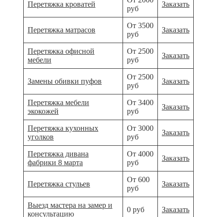
Перетяжка кроватей
Заказать
руб
От 3500
Перетяжка матрасов
Заказать
руб
Перетяжка офисной
От 2500
Заказать
мебели
руб
От 2500
Замены обивки пуфов
Заказать
руб
Перетяжка мебели
От 3400
Заказать
экокожей
руб
Перетяжка кухонных
От 3000
Заказать
уголков
руб
Перетяжка дивана
От 4000
Заказать
фабрики 8 марта
руб
От 600
Перетяжка стульев
Заказать
руб
Выезд мастера на замер и
0 руб
Заказать
консультацию