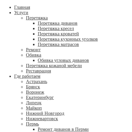
Главная
Услуги
Перетяжка
Перетяжка диванов
Перетяжка кресел
Перетяжка кроватей
Перетяжка кухонных уголков
Перетяжка матрасов
Ремонт
Обивка
Обивка угловых диванов
Перетяжка кожаной мебели
Реставрация
Где работаем
Астрахань
Брянск
Воронеж
Екатеринбург
Липецк
Майкоп
Нижний Новгород
Нижневартовск
Пермь
Ремонт диванов в Перми