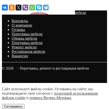
ДиванРемонт – Перетяжка, ремонт мягкой мебели
Контакты
О компании
Отзывы
Перетяжка мебели
Обивка мебели
Перетяжка мебели
Ремонт мебели
Реставрация мебели
Вакансии
© 2026 · Перетяжка, ремонт и реставрация мебели
Сайт использует файлы cookie. Оставаясь на сайте, вы
подтверждаете своё согласие с
политикой использования
файлов cookie
и
сервиса Яндекс.Метрика
.
Соглашаюсь