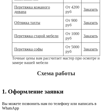
Перетяжка кожаного
От 4200
Заказать
дивана
руб
От 900
Обтяжка тахты
Заказать
руб
От 1000
Перетяжка старой мебели
Заказать
руб
От 5000
Перетяжка софы
Заказать
руб
Точные цены вам рассчитает мастер при осмотре и
замере вашей мебели
Схема работы
1. Оформление заявки
Вы можете позвонить нам по телефону или написать в
WhatsApp