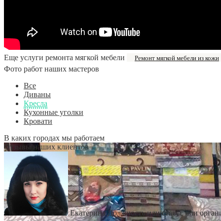
Еще услуги ремонта мягкой мебели
Ремонт мягкой мебели из кожи
Фото работ наших мастеров
Все
Диваны
Кресла
Кухонные уголки
Кровати
В каких городах мы работаем
Отзывы наших клиентов
Екатерина
Должность или статус или орган