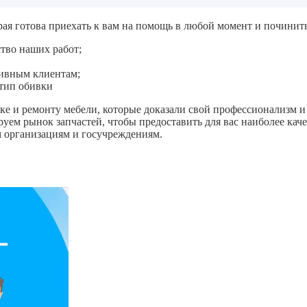
рая готова приехать к вам на помощь в любой момент и починит
тво наших работ;
тивным клиентам;
 тип обивки
е и ремонту мебели, которые доказали свой профессионализм и 
руем рынок запчастей, чтобы предоставить для вас наиболее кач
м организациям и госучреждениям.