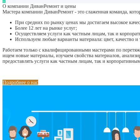
О компании ДиванРемонт и цены
Мастера компании ДиванРемонт - это слаженная команда, кото
При средних по рынку ценах мы достигаем высокое качес
Более 12 лет на рынке услуг;
Осуществляем услуги как частным лицам, так и корпора
Используем любые варианты материала: цвет, качество и
Работаем только с квалифицированными мастерами по перетяжк
ищем новые материалы, изучаем свойства материалов, анализи
предоставлять услуги как частным лицам, так и корпоративны
Подробнее о нас